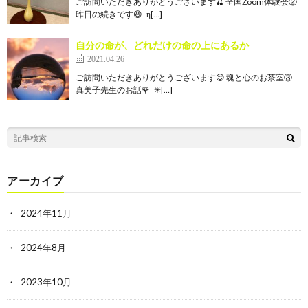
ご訪問いただきありがとうございます🍒 全国Zoom体験会②
昨日の続きです😆 ɳ[…]
自分の命が、どれだけの命の上にあるか
2021.04.26
ご訪問いただきありがとうございます😊 魂と心のお茶室③
真美子先生のお話🌹 ✳[…]
アーカイブ
2024年11月
2024年8月
2023年10月