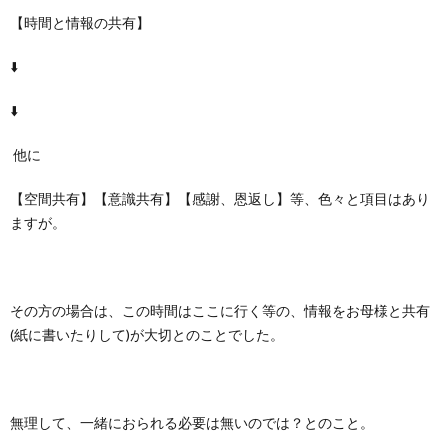
【時間と情報の共有】
⬇️
⬇️
他に
【空間共有】【意識共有】【感謝、恩返し】等、色々と項目はあり
ますが。
その方の場合は、この時間はここに行く等の、情報をお母様と共有
(紙に書いたりして)が大切とのことでした。
無理して、一緒におられる必要は無いのでは？とのこと。