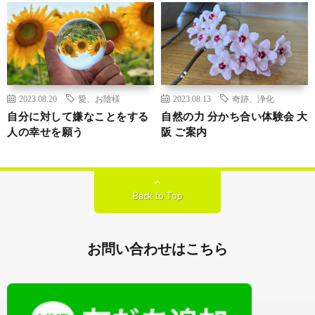
2023.08.20
愛、お陰様
2023.08.13
奇跡、浄化
自分に対して嫌なことをする
自然の力 分かち合い体験会 大
人の幸せを願う
阪 ご案内
Back to Top
お問い合わせはこちら