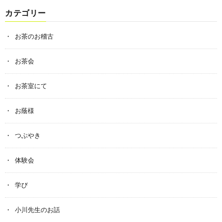
カテゴリー
お茶のお稽古
お茶会
お茶室にて
お蔭様
つぶやき
体験会
学び
小川先生のお話