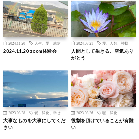
2024.11.20
人生、愛、感謝
2024.08.21
愛、人類、神様
2024.11.20 zoom体験会
人間として生きる、空気あり
がとう
2023.08.28
愛、浄化、幸せ
2023.08.26
嘘、浄化
大事なものを大事にしてくだ
役割を頂けていることが有難
さい
い