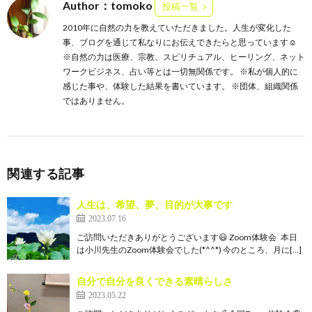
Author：tomoko
投稿一覧
2010年に自然の力を教えていただきました。人生が変化した
事、ブログを通じて私なりにお伝えできたらと思っています☺️
※自然の力は医療、宗教、スピリチュアル、ヒーリング、ネット
ワークビジネス、占い等とは一切無関係です。 ※私が個人的に
感じた事や、体験した結果を書いています。 ※団体、組織関係
ではありません。
関連する記事
人生は、希望、夢、目的が大事です
2023.07.16
ご訪問いただきありがとうございます😃 Zoom体験会 本日
は小川先生のZoom体験会でした(*^^*) 今のところ、月に[…]
自分で自分を良くできる素晴らしさ
2023.05.22