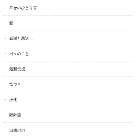
幸せのひとり言
愛
感謝と恩返し
日々のこと
最新伝授
気づき
浄化
羅針盤
自然の力