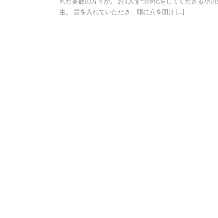
れた多数の方々が。 お1人ずつ浄化をしてくださる小川
生。 霊を入れていただき、頭に穴を開け […]