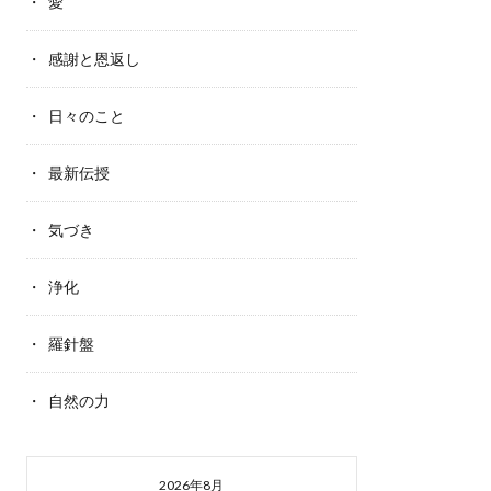
愛
感謝と恩返し
日々のこと
最新伝授
気づき
浄化
羅針盤
自然の力
2026年8月