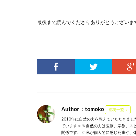
最後まで読んでくださりありがとうございます
Author：tomoko
投稿一覧
2010年に自然の力を教えていただきま
ています☺️ ※自然の力は医療、宗教、
関係です。 ※私が個人的に感じた事や、