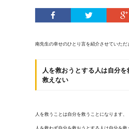
南先生の幸せのひとり言を紹介させていただ
人を救おうとする人は自分を
救えない
人を救うことは自分を救うことになります、
人を救わず自分を救おうとする人は自分を救