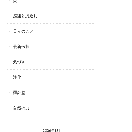
愛
感謝と恩返し
日々のこと
最新伝授
気づき
浄化
羅針盤
自然の力
2026年8月