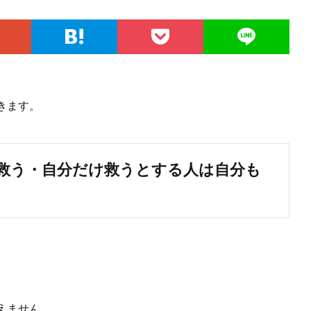
きます。
救う・自分だけ救うとする人は自分も
えません。