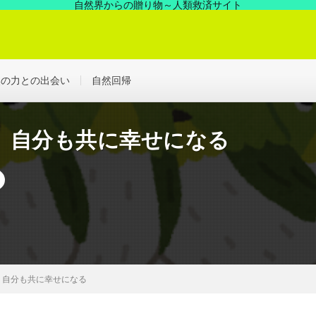
自然界からの贈り物～人類救済サイト
の中にあった凄い力、見えない世界を解決する浄化の世界へ！
然の力との出会い
自然回帰
、自分も共に幸せになる
、自分も共に幸せになる