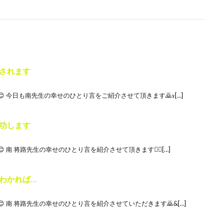
されます
 今日も南先生の幸せのひとり言をご紹介させて頂きます🙇‍ɤ[…]
功します
南 将路先生の幸せのひとり言を紹介させて頂きます🙇‍♀[…]
わかれば…
 南 将路先生の幸せのひとり言を紹介させていただきます🙇‍&[…]