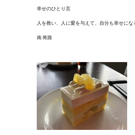
幸せのひとり言
人を救い、人に愛を与えて、自分も幸せにな
南 将路