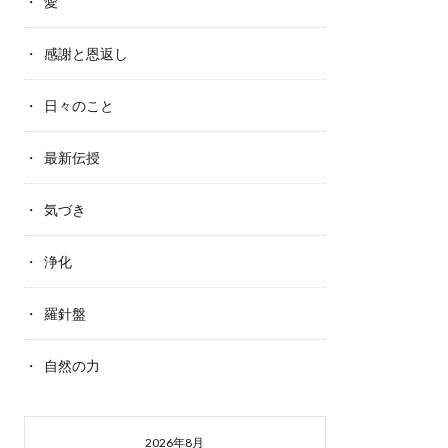
愛
感謝と恩返し
日々のこと
最新伝授
気づき
浄化
羅針盤
自然の力
2026年8月