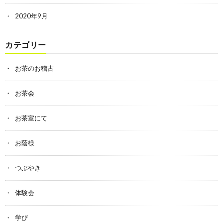
2020年9月
カテゴリー
お茶のお稽古
お茶会
お茶室にて
お蔭様
つぶやき
体験会
学び