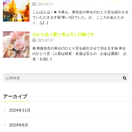
2021.01.17
こんばんは～🍀 今夜も、南先生の幸せのひとり言を紹介させ
ていただきます😄 寒い1日でした。が、 こころがあたたか
く、な[…]
分かち合う愛と考え方と行動です
2023.07.07
南 将路先生の幸せのひとり言を紹介させて頂きます😃 幸せ
のひとり言 （人類は財産・友達は宝もの・お金は通貨） お
金・お金[…]
アーカイブ
2024年11月
2024年8月