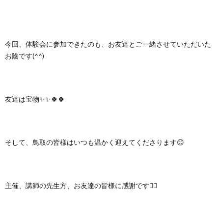
今回、体験会に参加できたのも、お友達とご一緒させていただいた
お陰です(^^)
友達は宝物✨✨🍀🍀
そして、鳥取の皆様はいつも温かく迎えてくださります😊
主催、講師の先生方、お友達の皆様に感謝です🙇‍♀️