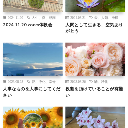
2024.11.20
人生、愛、感謝
2024.08.21
愛、人類、神様
2024.11.20 zoom体験会
人間として生きる、空気あり
がとう
2023.08.28
愛、浄化、幸せ
2023.08.26
嘘、浄化
大事なものを大事にしてくだ
役割を頂けていることが有難
さい
い