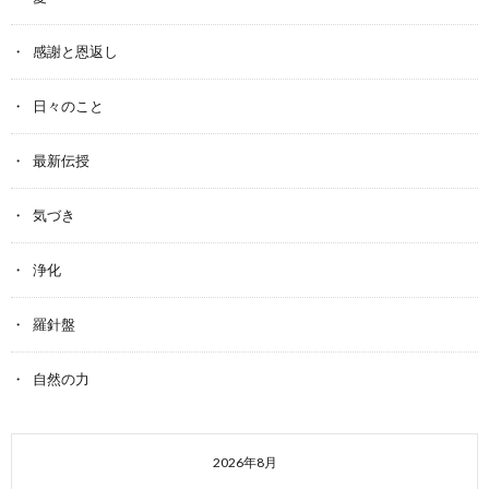
感謝と恩返し
日々のこと
最新伝授
気づき
浄化
羅針盤
自然の力
2026年8月