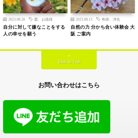
2023.08.20
愛、お陰様
2023.08.13
奇跡、浄化
自分に対して嫌なことをする
自然の力 分かち合い体験会 大
人の幸せを願う
阪 ご案内
Back to Top
お問い合わせはこちら