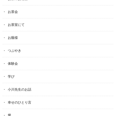
お茶会
お茶室にて
お蔭様
つぶやき
体験会
学び
小川先生のお話
幸せのひとり言
愛