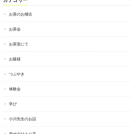
お茶のお稽古
お茶会
お茶室にて
お蔭様
つぶやき
体験会
学び
小川先生のお話
幸せのひとり言