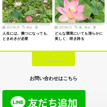
2023.06.29
幸せ、愛
2023.06.25
魂、幸せ、愛
人生には、幾つになっても、
どんな環境にいても清らかに
ときめきが必要
美しく、咲き誇る
Back to Top
お問い合わせはこちら