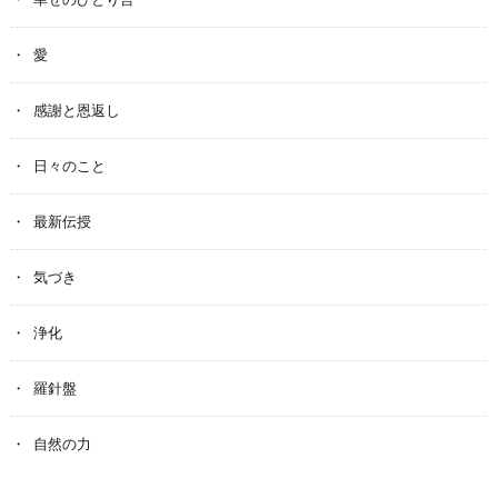
愛
感謝と恩返し
日々のこと
最新伝授
気づき
浄化
羅針盤
自然の力