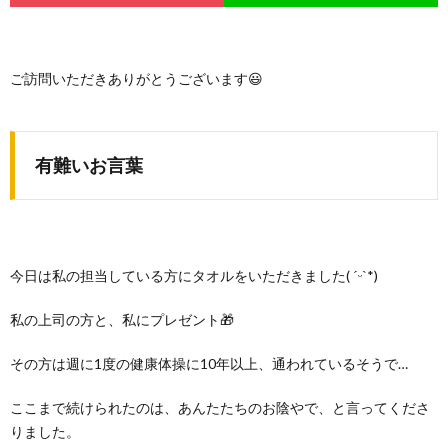
ご訪問いただきありがとうございます😃
有難いお言葉
今日は私の担当している方にタオルをいただきました( ˊᵕˋ*)
私の上司の方と、私にプレゼント🎁
その方は週に1度の健康体操に10年以上、通われているそうで…
ここまで続けられたのは、あんたたちのお陰やで、と言ってくださ
りました。