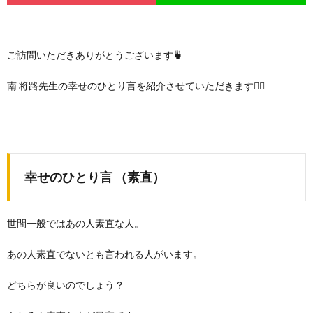
ご訪問いただきありがとうございます🍵
南 将路先生の幸せのひとり言を紹介させていただきます🙇‍♀️
幸せのひとり言 （素直）
世間一般ではあの人素直な人。
あの人素直でないとも言われる人がいます。
どちらが良いのでしょう？