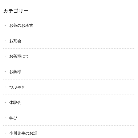
カテゴリー
お茶のお稽古
お茶会
お茶室にて
お蔭様
つぶやき
体験会
学び
小川先生のお話