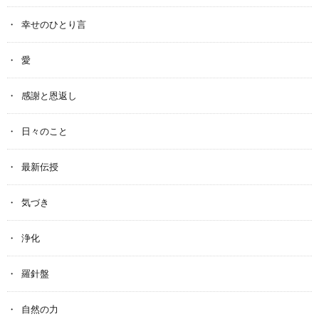
幸せのひとり言
愛
感謝と恩返し
日々のこと
最新伝授
気づき
浄化
羅針盤
自然の力