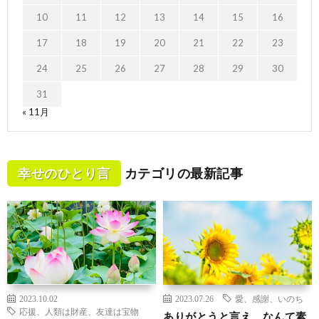
10
11
12
13
14
15
16
17
18
19
20
21
22
23
24
25
26
27
28
29
30
31
« 11月
幸せのひとり言
カテゴリの最新記事
2023.10.02
2023.07.26
愛、感謝、いのち
応援、人類は財産、友達は宝物
ありがとうと言え、なんて素