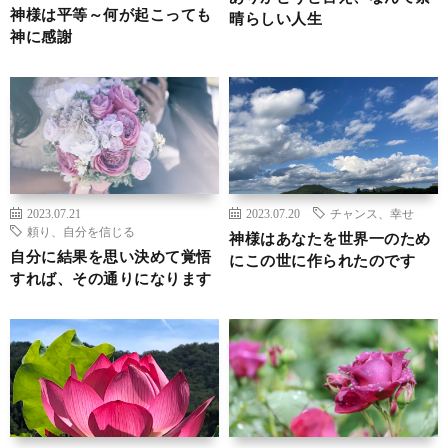
神様は平等～何が起こっても
晴らしい人生
神に感謝
2023.07.21
2023.07.20
チャンス、幸せ
頼り、自分を信じる
神様はあなたを世界一のため
自分に結果を思い決めて覚悟
にこの世に作られたのです
すれば、その通りになります