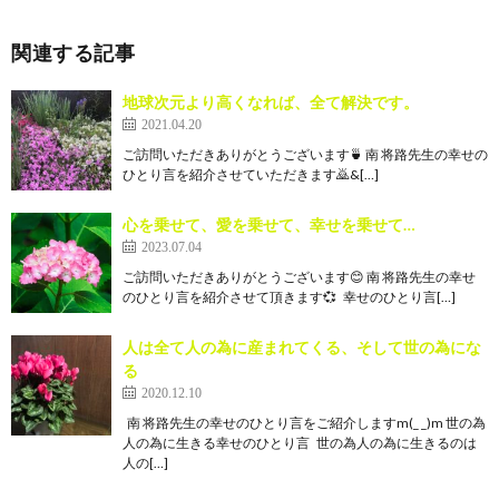
関連する記事
地球次元より高くなれば、全て解決です。
2021.04.20
ご訪問いただきありがとうございます🍵 南 将路先生の幸せの
ひとり言を紹介させていただきます🙇‍&[…]
心を乗せて、愛を乗せて、幸せを乗せて…
2023.07.04
ご訪問いただきありがとうございます😊 南 将路先生の幸せ
のひとり言を紹介させて頂きます💞 幸せのひとり言[…]
人は全て人の為に産まれてくる、そして世の為にな
る
2020.12.10
南 将路先生の幸せのひとり言をご紹介しますm(_ _)m 世の為
人の為に生きる幸せのひとり言 世の為人の為に生きるのは
人の[…]