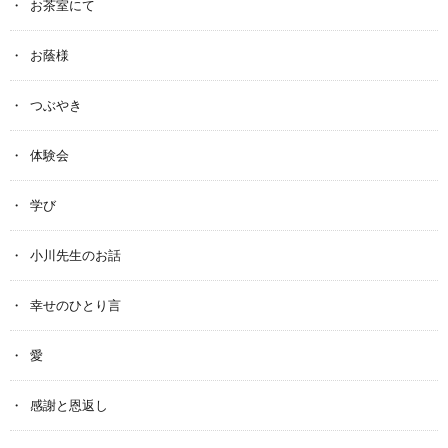
お茶室にて
お蔭様
つぶやき
体験会
学び
小川先生のお話
幸せのひとり言
愛
感謝と恩返し