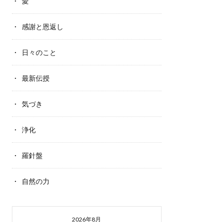
愛
感謝と恩返し
日々のこと
最新伝授
気づき
浄化
羅針盤
自然の力
2026年8月