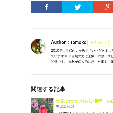
Author：tomoko
投稿一覧
2010年に自然の力を教えていただきま
ています☺️ ※自然の力は医療、宗教、
関係です。 ※私が個人的に感じた事や、
関連する記事
世界に1つだけの花と世界一の
2022.04.06