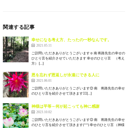
関連する記事
幸せになる考え方、たったの一秒なんです。
2021.05.11
ご訪問いただきありがとうございます☺️ 南 将路先生の幸せの
ひとり言を紹介させていただきます 幸せのひとり言 （考え
方） […]
恩を忘れず恩返しが永遠にできる人に
2021.06.01
ご訪問いただきありがとうございます😊 南 将路先生の幸せ
のひとり言を紹介させて頂きます🙇‍♀[…]
神様は平等～何が起こっても神に感謝
2023.10.02
ご訪問いただきありがとうございます😊 南 将路先生の幸せ
のひとり言を紹介させて頂きます(^^) 幸せのひとり言 （神様