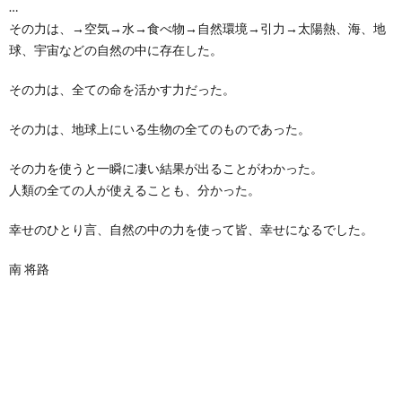
…
その力は、→空気→水→食べ物→自然環境→引力→太陽熱、海、地
球、宇宙などの自然の中に存在した。
その力は、全ての命を活かす力だった。
その力は、地球上にいる生物の全てのものであった。
その力を使うと一瞬に凄い結果が出ることがわかった。
人類の全ての人が使えることも、分かった。
幸せのひとり言、自然の中の力を使って皆、幸せになるでした。
南 将路