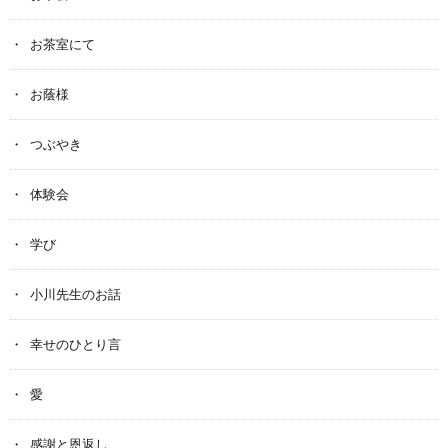
お茶室にて
お蔭様
つぶやき
体験会
学び
小川先生のお話
幸せのひとり言
愛
感謝と恩返し