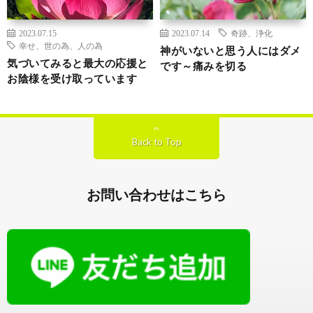
2023.07.15
2023.07.14
奇跡、浄化
幸せ、世の為、人の為
神がいないと思う人にはダメ
気づいてみると最大の応援と
です～痛みを切る
お陰様を受け取っています
Back to Top
お問い合わせはこちら