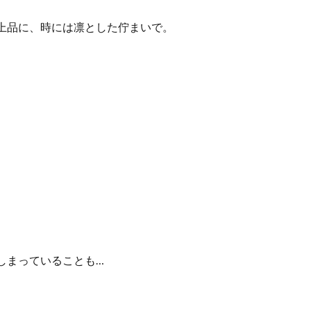
上品に、時には凛とした佇まいで。
しまっていることも…