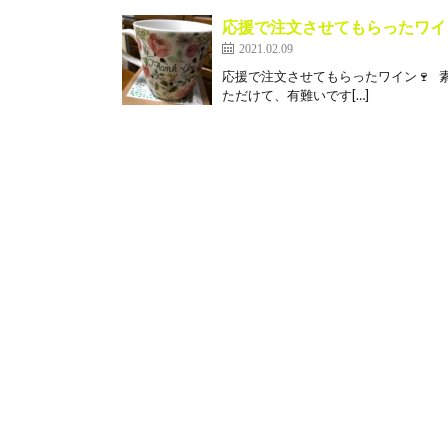
応援で注文させてもらったワイ
2021.02.09
応援で注文させてもらったワイン🍷 
ただけて、有難いです[…]