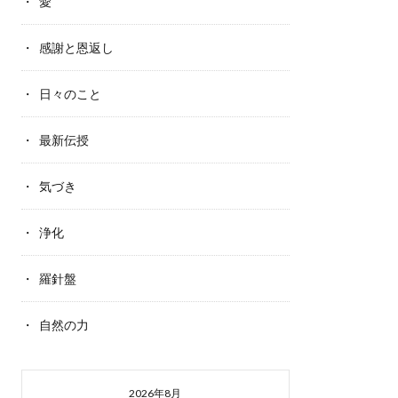
愛
感謝と恩返し
日々のこと
最新伝授
気づき
浄化
羅針盤
自然の力
2026年8月