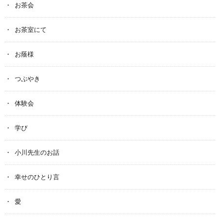
お茶会
お茶室にて
お蔭様
つぶやき
体験会
学び
小川先生のお話
幸せのひとり言
愛