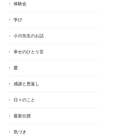
体験会
学び
小川先生のお話
幸せのひとり言
愛
感謝と恩返し
日々のこと
最新伝授
気づき