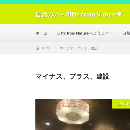
自然の力～Gifts from Nature🌳
自然の力の浄化！「Gifts from Nature」空気
ホーム
Gifts from Natureへようこそ！
自
マイナス、プラス、建設
HOME
マイナス、プラス、建設
体