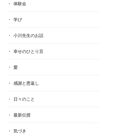
体験会
学び
小川先生のお話
幸せのひとり言
愛
感謝と恩返し
日々のこと
最新伝授
気づき