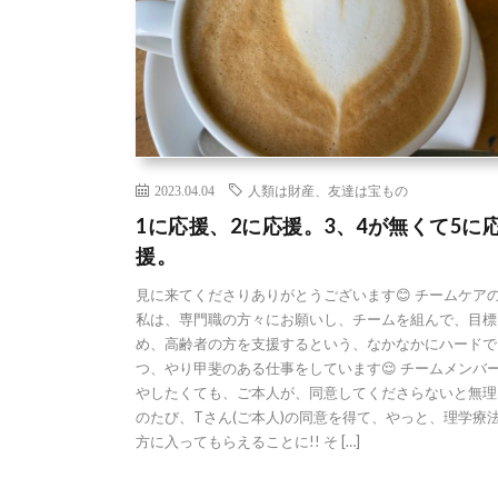
2023.04.04
人類は財産、友達は宝もの
1に応援、2に応援。3、4が無くて5に
援。
見に来てくださりありがとうございます😊 チームケア
私は、専門職の方々にお願いし、チームを組んで、目標
め、高齢者の方を支援するという、なかなかにハードで
つ、やり甲斐のある仕事をしています😌 チームメンバ
やしたくても、ご本人が、同意してくださらないと無理
のたび、Tさん(ご本人)の同意を得て、やっと、理学療
方に入ってもらえることに!! そ […]