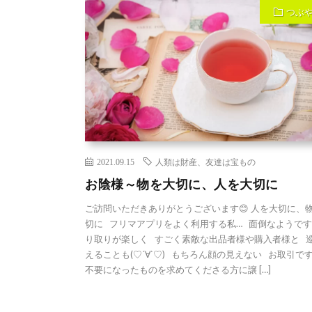
つぶ
2021.09.15
人類は財産、友達は宝もの
お陰様～物を大切に、人を大切に
ご訪問いただきありがとうございます😊 人を大切に、
切に フリマアプリをよく利用する私… 面倒なようです
り取りが楽しく すごく素敵な出品者様や購入者様と 
えることも(♡´∀`♡) もちろん顔の見えない お取引で
不要になったものを求めてくださる方に譲 […]