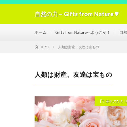
自然の力～Gifts from Nature🌳
自然の力の浄化！「Gifts from Nature」空気
ホーム
Gifts from Natureへようこそ！
自
人類は財産、友達は宝もの
HOME
人類は財産、友達は宝もの
幸せのひと