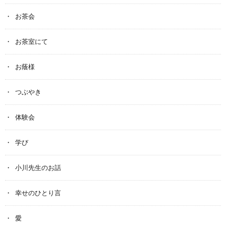
お茶会
お茶室にて
お蔭様
つぶやき
体験会
学び
小川先生のお話
幸せのひとり言
愛