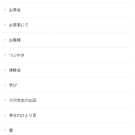
お茶会
お茶室にて
お蔭様
つぶやき
体験会
学び
小川先生のお話
幸せのひとり言
愛