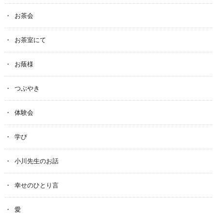
お茶会
お茶室にて
お蔭様
つぶやき
体験会
学び
小川先生のお話
幸せのひとり言
愛