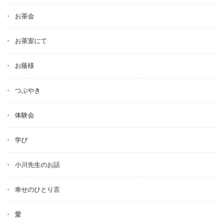
お茶会
お茶室にて
お蔭様
つぶやき
体験会
学び
小川先生のお話
幸せのひとり言
愛