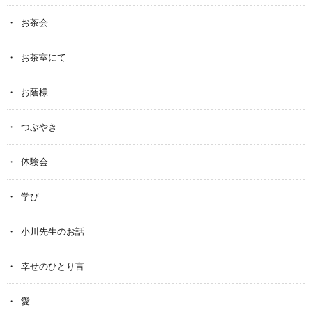
お茶会
お茶室にて
お蔭様
つぶやき
体験会
学び
小川先生のお話
幸せのひとり言
愛