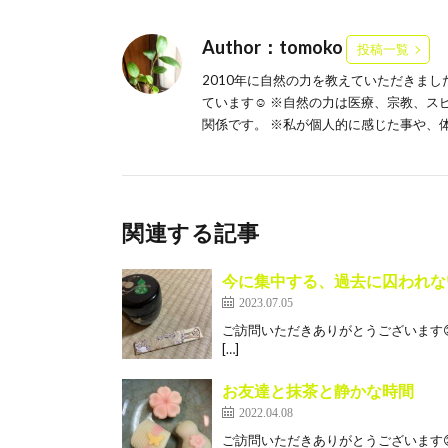
Author：tomoko
投稿一覧
2010年に自然の力を教えていただきま
ています☺️ ※自然の力は医療、宗教、
関係です。 ※私が個人的に感じた事や、
関連する記事
今に集中する、過去に囚われな
2023.07.05
ご訪問いただきありがとうございます😊
[…]
お友達と抹茶と静かな時間
2022.04.08
ご訪問いただきありがとうございます