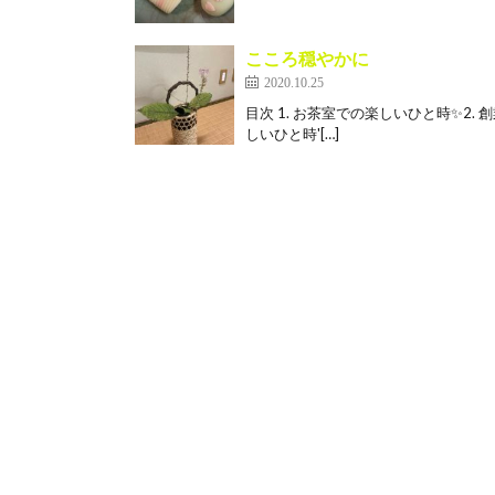
こころ穏やかに
2020.10.25
目次 1. お茶室での楽しいひと時✨2.
しいひと時'[…]