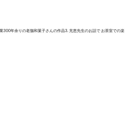
 創業300年余りの老舗和菓子さんの作品3. 充恵先生のお話で お茶室での楽