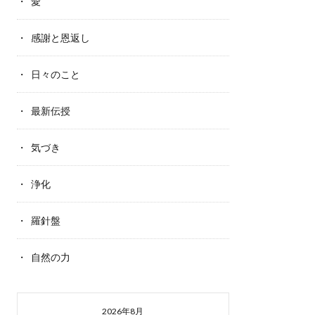
愛
感謝と恩返し
日々のこと
最新伝授
気づき
浄化
羅針盤
自然の力
2026年8月