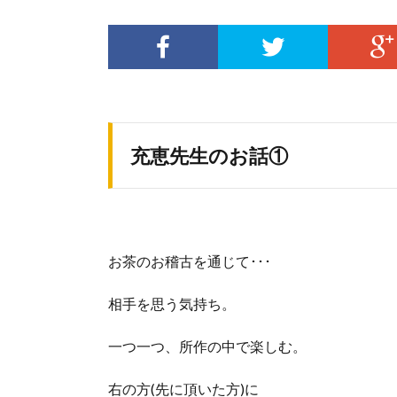
充恵先生のお話①
お茶のお稽古を通じて･･･
相手を思う気持ち。
一つ一つ、所作の中で楽しむ。
右の方(先に頂いた方)に