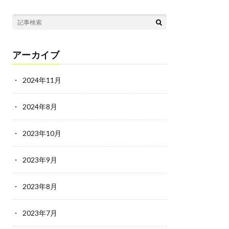
アーカイブ
2024年11月
2024年8月
2023年10月
2023年9月
2023年8月
2023年7月