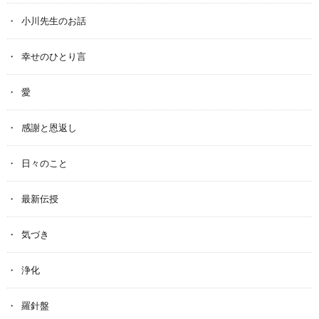
小川先生のお話
幸せのひとり言
愛
感謝と恩返し
日々のこと
最新伝授
気づき
浄化
羅針盤