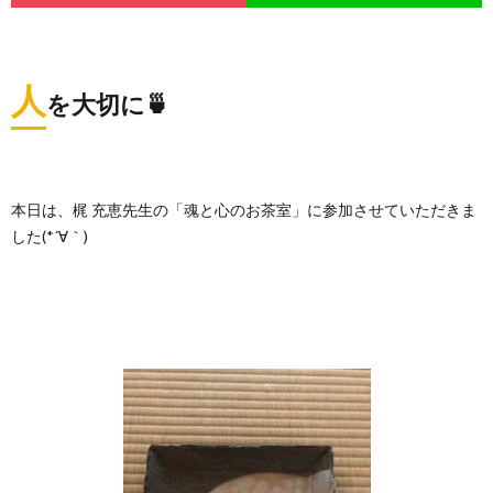
人
を大切に🍵
本日は、梶 充恵先生の「魂と心のお茶室」に参加させていただきま
した(*´∀｀)