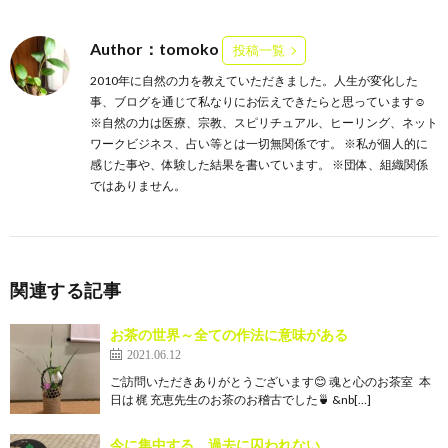
Author：tomoko
投稿一覧
2010年に自然の力を教えていただきました。人生が変化した
事、ブログを通じて私なりにお伝えできたらと思っています☺️
※自然の力は医療、宗教、スピリチュアル、ヒーリング、ネット
ワークビジネス、占い等とは一切無関係です。 ※私が個人的に
感じた事や、体験した結果を書いています。 ※団体、組織関係
ではありません。
関連する記事
お茶の世界～全ての作法に意味がある
2021.06.12
ご訪問いただきありがとうございます😊 魂と心のお茶室 本
日は 梶 充恵先生のお茶のお稽古でした🍵 &nb[…]
今に集中する、過去に囚われない