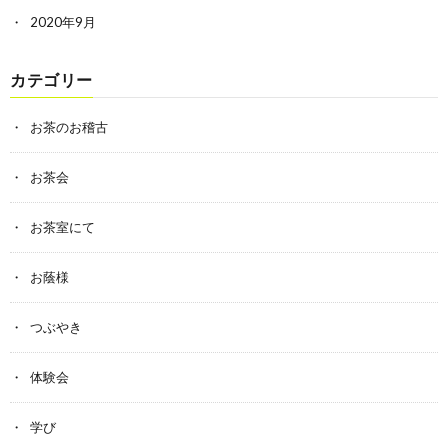
2020年9月
カテゴリー
お茶のお稽古
お茶会
お茶室にて
お蔭様
つぶやき
体験会
学び