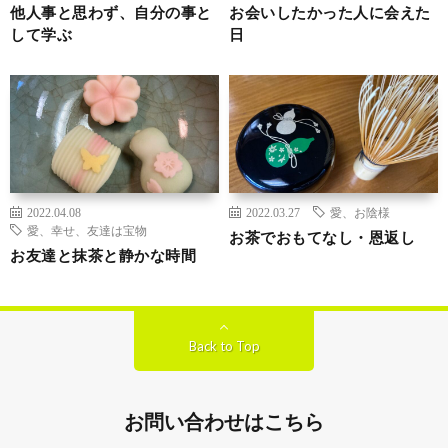
他人事と思わず、自分の事と
お会いしたかった人に会えた
して学ぶ
日
2022.04.08
2022.03.27
愛、お陰様
愛、幸せ、友達は宝物
お茶でおもてなし・恩返し
お友達と抹茶と静かな時間
Back to Top
お問い合わせはこちら