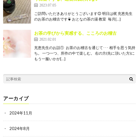
2023.07.05
ご訪問いただきありがとうございます😊 明日は梶 充恵先生
のお茶のお稽古です🍵 おとなの茶の湯 教室 毎月[…]
お茶の学びから実感する、こころのお稽古
2021.02.01
充恵先生のお話① お茶のお稽古を通じて･･･ 相手を思う気持
ち。 一つ一つ、所作の中で楽しむ。 右の方(先に頂いた方)に
もう一服いかが[…]
アーカイブ
2024年11月
2024年8月