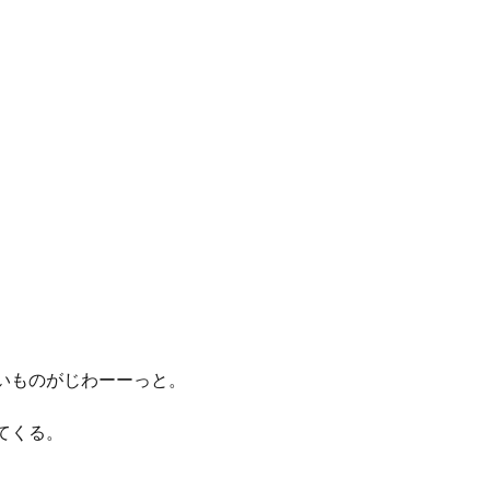
いものがじわーーっと。
てくる。
。