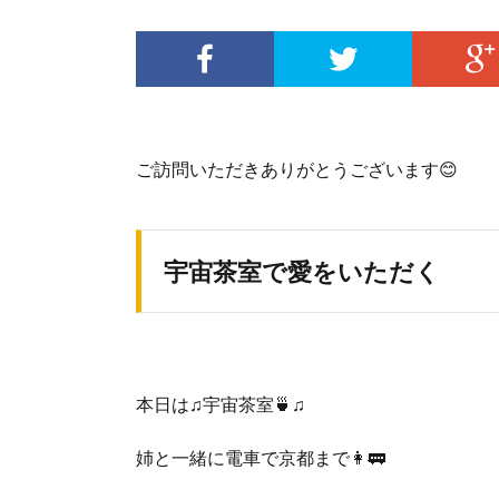
ご訪問いただきありがとうございます😊
宇宙茶室で愛をいただく
本日は♫宇宙茶室🍵♫
姉と一緒に電車で京都まで👩🚃