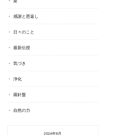
愛
感謝と恩返し
日々のこと
最新伝授
気づき
浄化
羅針盤
自然の力
2026年8月