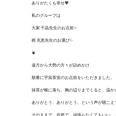
ありがたくも幸せ💖
私のグループは
大家 千晶先生のお点前✨
梶 充恵先生のお運び✨
🍵
遠方から大勢の方々が詰めかけ
順番に宇宙茶室のお点前をいただきました。
抹茶が喉に落ち、胸の辺りまでくると、温か
ありがとう、ありがとう、という声が聴こえ
そのままで、自然で、頑張らなくてもいい。