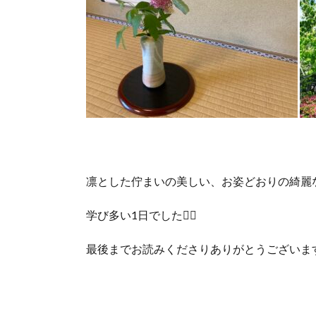
凛とした佇まいの美しい、お姿どおりの綺麗
学び多い1日でした🙇‍♀️
最後までお読みくださりありがとうございます