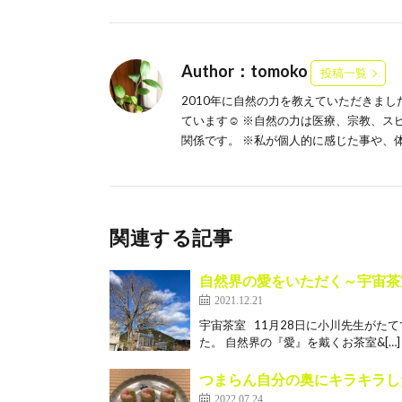
Author：tomoko
投稿一覧
2010年に自然の力を教えていただきま
ています☺️ ※自然の力は医療、宗教、
関係です。 ※私が個人的に感じた事や、
関連する記事
自然界の愛をいただく～宇宙茶
2021.12.21
宇宙茶室 11月28日に小川先生がた
た。 自然界の『愛』を戴くお茶室&[…]
つまらん自分の奥にキラキラし
2022.07.24