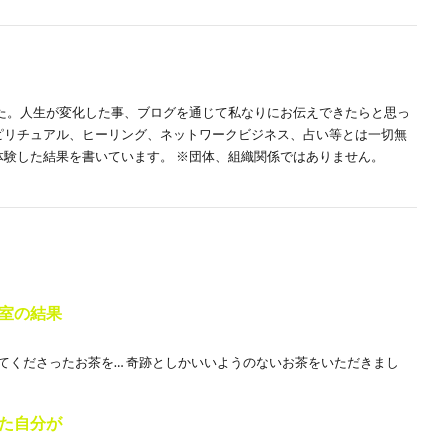
した。人生が変化した事、ブログを通じて私なりにお伝えできたらと思っ
スピリチュアル、ヒーリング、ネットワークビジネス、占い等とは一切無
体験した結果を書いています。 ※団体、組織関係ではありません。
室の結果
ててくださったお茶を… 奇跡としかいいようのないお茶をいただきまし
た自分が