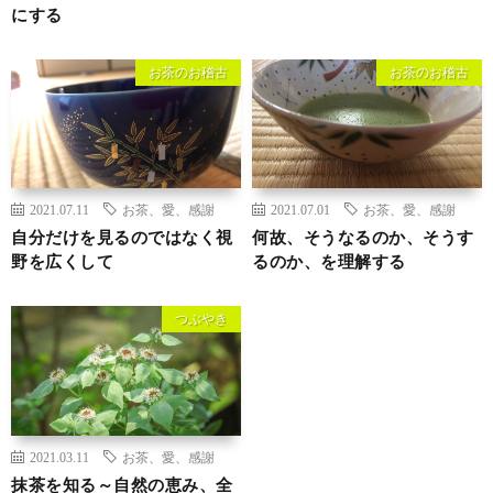
にする
お茶のお稽古
お茶のお稽古
2021.07.11
お茶、愛、感謝
2021.07.01
お茶、愛、感謝
自分だけを見るのではなく視
何故、そうなるのか、そうす
野を広くして
るのか、を理解する
つぶやき
2021.03.11
お茶、愛、感謝
抹茶を知る～自然の恵み、全