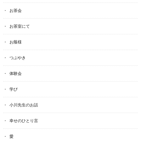
お茶会
お茶室にて
お蔭様
つぶやき
体験会
学び
小川先生のお話
幸せのひとり言
愛