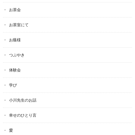
お茶会
お茶室にて
お蔭様
つぶやき
体験会
学び
小川先生のお話
幸せのひとり言
愛