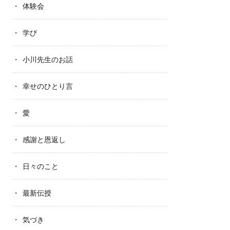
体験会
学び
小川先生のお話
幸せのひとり言
愛
感謝と恩返し
日々のこと
最新伝授
気づき