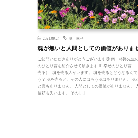
2021.09.24
魂、幸せ
魂が無いと人間としての価値がありま
ご訪問いただきありがとうございます😊 南 将路先生
のひとり言を紹介させて頂きます🙇‍♀️ 幸せのひとり言 
売る） 魂を売る人がいます。 魂を売るとどうなるんで
う？ 魂を売ると、その人にはもう魂はありません。 魂
と霊もありません。 人間としての価値がありません。 
信頼も失います。 その […]